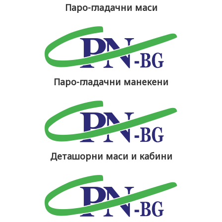
Паро-гладачни маси
Паро-гладачни манекени
Деташорни маси и кабини